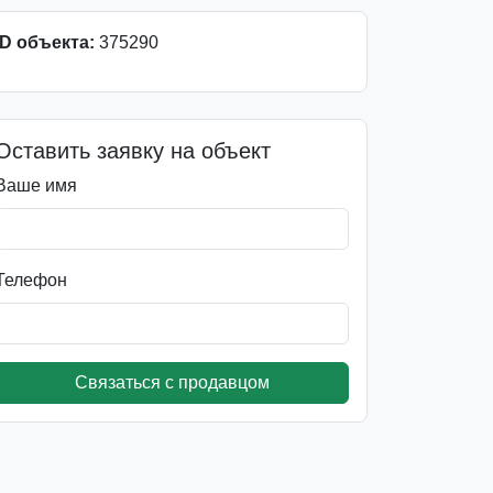
ID объекта:
375290
Оставить заявку на объект
Ваше имя
Телефон
Связаться с продавцом