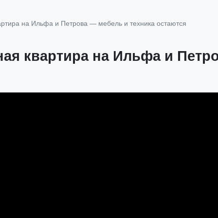
артира на Ильфа и Петрова — мебель и техника остаются
ая квартира на Ильфа и Петр