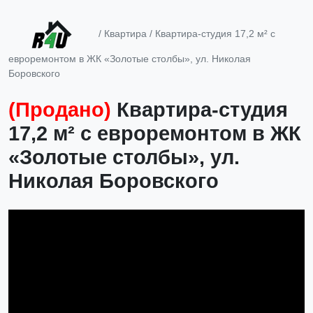
/
Квартира
/ Квартира-студия 17,2 м² с
евроремонтом в ЖК «Золотые столбы», ул. Николая
Боровского
(Продано)
Квартира-студия
17,2 м² с евроремонтом в ЖК
«Золотые столбы», ул.
Николая Боровского